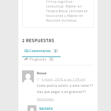
Clínica cognitivo-
conductual, Máster en
Terapia Breve Centrada en
Soluciones y Máster en
Recursos Humanos.
2 RESPUESTAS
Comentarios
2
Pingbacks
0
Rouse
4 mayo, 2016 a las 7:59 am
Como podría asistir a este taller??
Hay que pagar o es gratuito??
Responder
barreiro