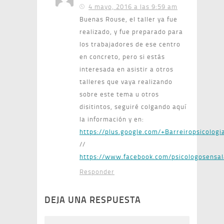
4 mayo, 2016 a las 9:59 am
Buenas Rouse, el taller ya fue
realizado, y fue preparado para
los trabajadores de ese centro
en concreto, pero si estás
interesada en asistir a otros
talleres que vaya realizando
sobre este tema u otros
disitintos, seguiré colgando aquí
la información y en:
https://plus.google.com/+Barreiropsicologi
//
https://www.facebook.com/psicologosensa
Responder
DEJA UNA RESPUESTA