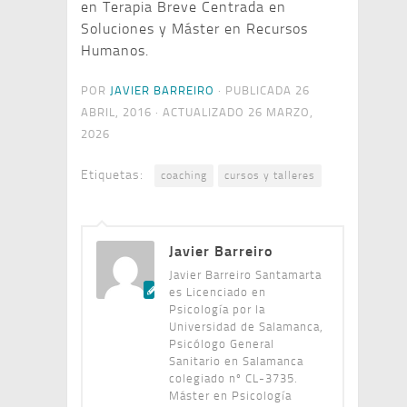
en Terapia Breve Centrada en
Soluciones y Máster en Recursos
Humanos.
POR
JAVIER BARREIRO
· PUBLICADA
26
ABRIL, 2016
· ACTUALIZADO
26 MARZO,
2026
Etiquetas:
coaching
cursos y talleres
Javier Barreiro
Javier Barreiro Santamarta
es Licenciado en
Psicología por la
Universidad de Salamanca,
Psicólogo General
Sanitario en Salamanca
colegiado nº CL-3735.
Máster en Psicología