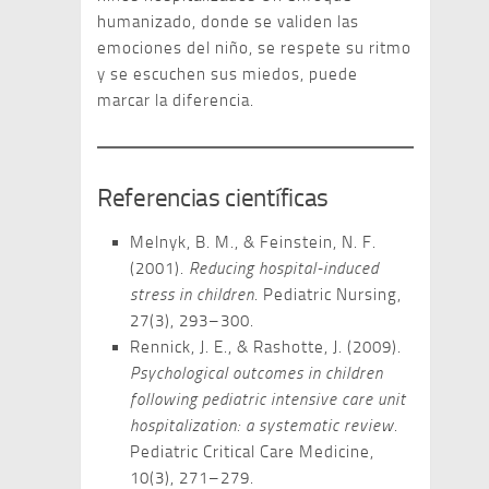
humanizado, donde se validen las
emociones del niño, se respete su ritmo
y se escuchen sus miedos, puede
marcar la diferencia.
Referencias científicas
Melnyk, B. M., & Feinstein, N. F.
(2001).
Reducing hospital-induced
stress in children
. Pediatric Nursing,
27(3), 293–300.
Rennick, J. E., & Rashotte, J. (2009).
Psychological outcomes in children
following pediatric intensive care unit
hospitalization: a systematic review
.
Pediatric Critical Care Medicine,
10(3), 271–279.