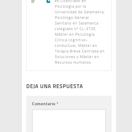
es Licenciado en
Psicología por la
Universidad de Salamanca,
Psicólogo General
Sanitario en Salamanca
colegiado nº CL-3735.
Máster en Psicología
Clínica cognitivo-
conductual, Máster en
Terapia Breve Centrada en
Soluciones y Máster en
Recursos Humanos.
DEJA UNA RESPUESTA
Comentario
*