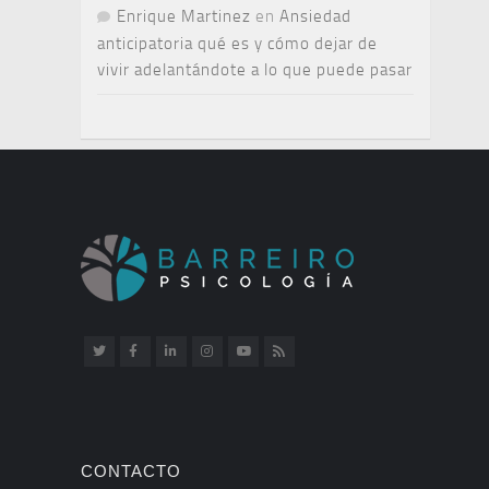
Enrique Martinez
en
Ansiedad
anticipatoria qué es y cómo dejar de
vivir adelantándote a lo que puede pasar
CONTACTO