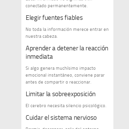
conectado permanentemente.
Elegir fuentes fiables
No toda la información merece entrar en
nuestra cabeza.
Aprender a detener la reacción
inmediata
Si algo genera muchísimo impacto
emocional instantáneo, conviene parar
antes de compartir o reaccionar.
Limitar la sobreexposición
El cerebro necesita silencio psicológico.
Cuidar el sistema nervioso