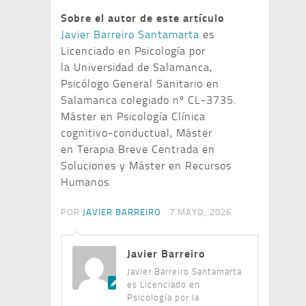
Sobre el autor de este artículo
Javier Barreiro Santamarta
es
Licenciado en Psicología por
la Universidad de Salamanca,
Psicólogo General Sanitario en
Salamanca colegiado nº CL-3735.
Máster en Psicología Clínica
cognitivo-conductual, Máster
en Terapia Breve Centrada en
Soluciones y Máster en Recursos
Humanos.
POR
JAVIER BARREIRO
·
7 MAYO, 2026
Javier Barreiro
Javier Barreiro Santamarta
es Licenciado en
Psicología por la