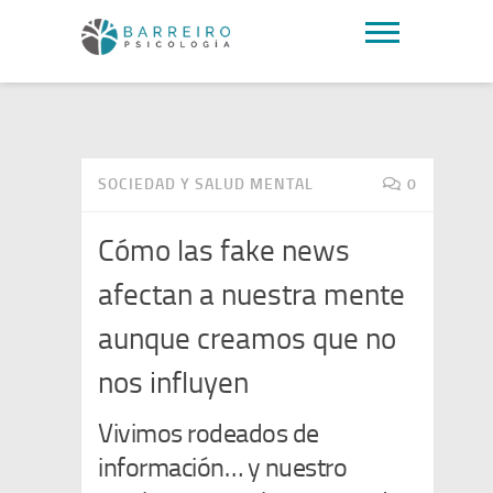
SOCIEDAD Y SALUD MENTAL
0
Cómo las fake news
afectan a nuestra mente
aunque creamos que no
nos influyen
Vivimos rodeados de
información… y nuestro