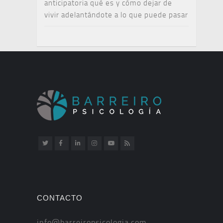
anticipatoria qué es y cómo dejar de
vivir adelantándote a lo que puede pasar
CONTACTO
info@barreiropsicologia.com