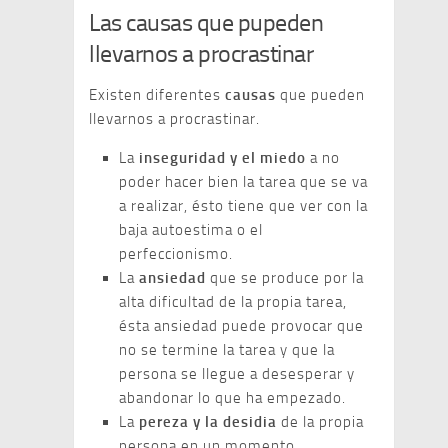
Las causas que pupeden
llevarnos a procrastinar
Existen diferentes
causas
que pueden
llevarnos a procrastinar.
La
inseguridad y el miedo
a no
poder hacer bien la tarea que se va
a realizar, ésto tiene que ver con la
baja autoestima o el
perfeccionismo.
La
ansiedad
que se produce por la
alta dificultad de la propia tarea,
ésta ansiedad puede provocar que
no se termine la tarea y que la
persona se llegue a desesperar y
abandonar lo que ha empezado.
La
pereza y la desidia
de la propia
persona en un momento