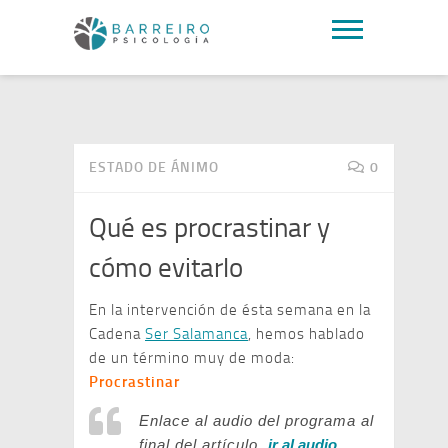
ESTADO DE ÁNIMO
0
Qué es procrastinar y
cómo evitarlo
En la intervención de ésta semana en la
Cadena
Ser Salamanca
, hemos hablado
de un término muy de moda:
Procrastinar
Enlace al audio del programa al
final del artículo,
ir al audio
.