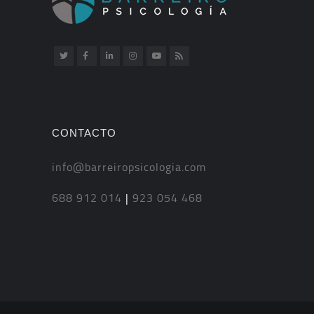
CONTACTO
info@barreiropsicologia.com
688 912 014
|
923 054 468