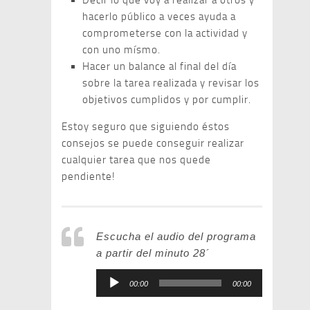
Decir lo que voy a realizar a otros y
hacerlo público a veces ayuda a
comprometerse con la actividad y
con uno mísmo.
Hacer un balance al final del día
sobre la tarea realizada y revisar los
objetivos cumplidos y por cumplir.
Estoy seguro que siguiendo éstos
consejos se puede conseguir realizar
cualquier tarea que nos quede
pendiente!
Escucha el audio del programa
a partir del minuto 28´
Reproductor
00:00
00:00
de