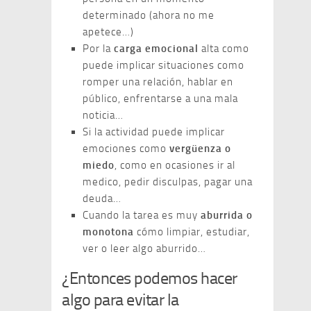
determinado (ahora no me
apetece…)
Por la
carga emocional
alta como
puede implicar situaciones como
romper una relación, hablar en
público, enfrentarse a una mala
noticia…
Si la actividad puede implicar
emociones como
vergüenza o
miedo
, como en ocasiones ir al
medico, pedir disculpas, pagar una
deuda…
Cuando la tarea es muy
aburrida o
monotona
cómo limpiar, estudiar,
ver o leer algo aburrido…
¿Entonces podemos hacer
algo para evitar la