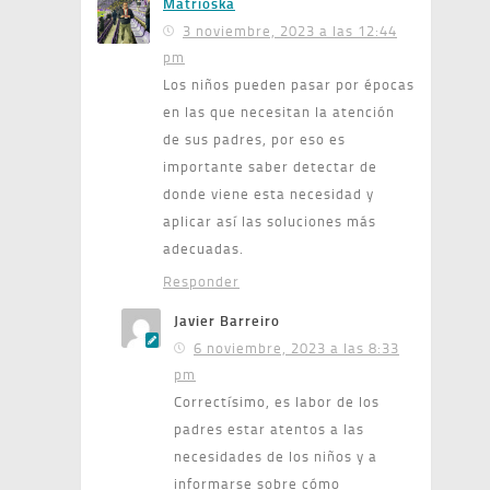
Matrioska
3 noviembre, 2023 a las 12:44
pm
Los niños pueden pasar por épocas
en las que necesitan la atención
de sus padres, por eso es
importante saber detectar de
donde viene esta necesidad y
aplicar así las soluciones más
adecuadas.
Responder
Javier Barreiro
6 noviembre, 2023 a las 8:33
pm
Correctísimo, es labor de los
padres estar atentos a las
necesidades de los niños y a
informarse sobre cómo