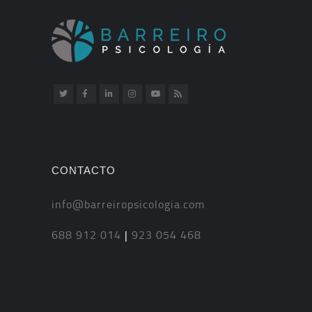
CONTACTO
info@barreiropsicologia.com
688 912 014
|
923 054 468