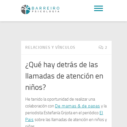
RELACIONES Y VÍNCULOS
2
¿Qué hay detrás de las
llamadas de atención en
niños?
He tenido la oportunidad de realizar una
colaboración con
D
e mamas & de papas
y la
periodista Estefanía Grijota en
el periódico
El
Pais
sobre las llamadas de atención en niños y
niñas.