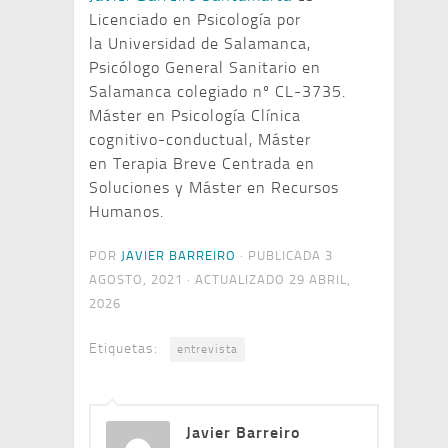
Licenciado en Psicología por
la Universidad de Salamanca,
Psicólogo General Sanitario en
Salamanca colegiado nº CL-3735.
Máster en Psicología Clínica
cognitivo-conductual, Máster
en Terapia Breve Centrada en
Soluciones y Máster en Recursos
Humanos.
POR
JAVIER BARREIRO
· PUBLICADA
3
AGOSTO, 2021
· ACTUALIZADO
29 ABRIL,
2026
Etiquetas:
entrevista
Javier Barreiro