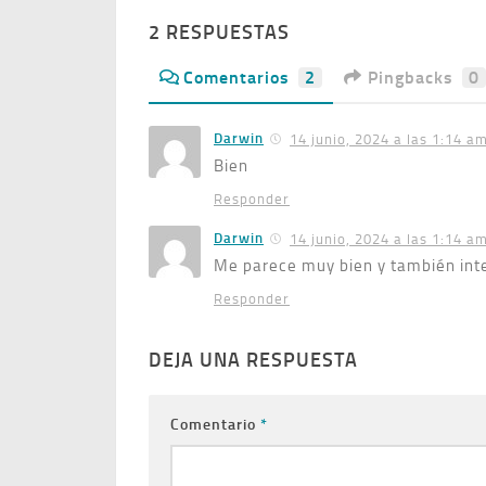
2 RESPUESTAS
Comentarios
2
Pingbacks
0
Darwin
14 junio, 2024 a las 1:14 a
Bien
Responder
Darwin
14 junio, 2024 a las 1:14 a
Me parece muy bien y también int
Responder
DEJA UNA RESPUESTA
Comentario
*