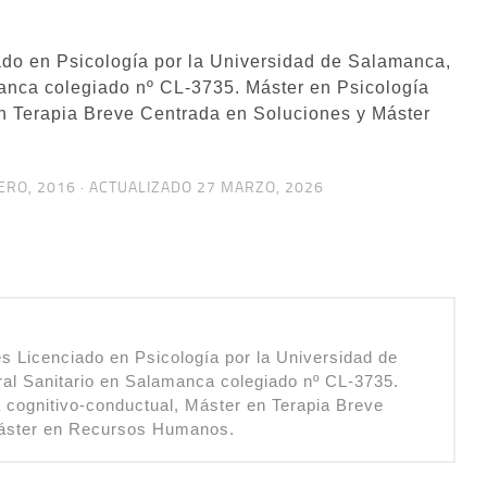
do en Psicología por la Universidad de Salamanca,
anca colegiado nº CL-3735. Máster en Psicología
en Terapia Breve Centrada en Soluciones y Máster
ERO, 2016
· ACTUALIZADO
27 MARZO, 2026
s Licenciado en Psicología por la Universidad de
al Sanitario en Salamanca colegiado nº CL-3735.
a cognitivo-conductual, Máster en Terapia Breve
Máster en Recursos Humanos.