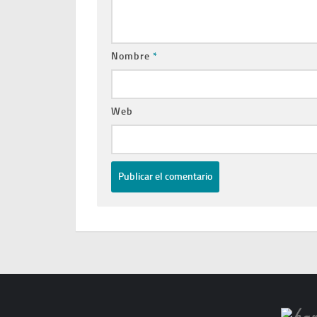
Nombre
*
Web