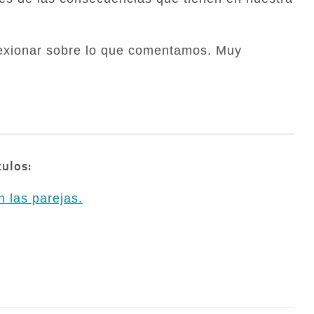
flexionar sobre lo que comentamos. Muy
culos:
n las parejas.