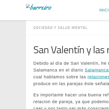
INIC
SOCIEDAD Y SALUD MENTAL
San Valentín y las 
Debido al día de San Valentín, he 
Salamanca en el diario
Salamanca
cual hablamos sobre las
relacione
produce en las parejas éste señal
Es importante hacer una buena ref
relacion de pareja, ya que podemo
caer y por tanto ser más conscien