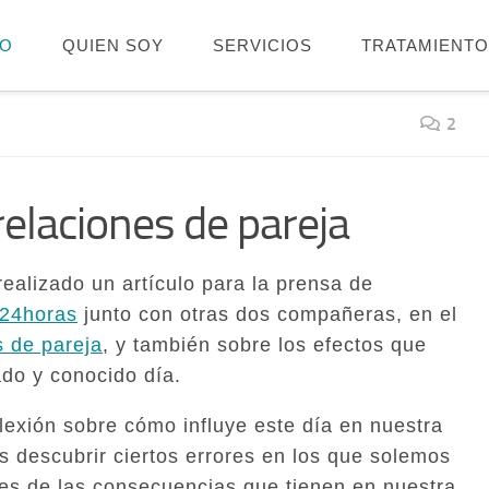
IO
QUIEN SOY
SERVICIOS
TRATAMIENT
2
relaciones de pareja
realizado un artículo para la prensa de
24horas
junto con otras dos compañeras, en el
s de pareja
, y también sobre los efectos que
ado y conocido día.
lexión sobre cómo influye este día en nuestra
s descubrir ciertos errores en los que solemos
tes de las consecuencias que tienen en nuestra