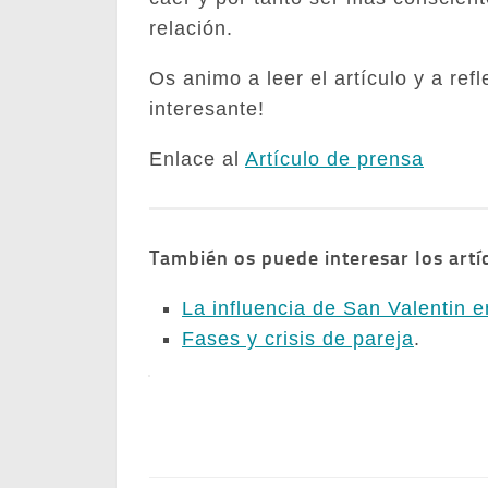
relación.
Os animo a leer el artículo y a re
interesante!
Enlace al
Artículo de prensa
También os puede interesar los artí
La influencia de San Valentin e
Fases y crisis de pareja
.