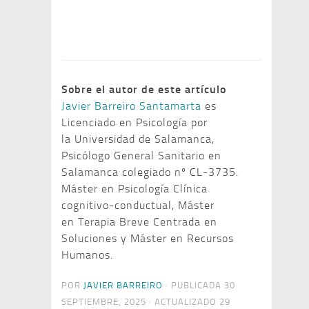
Sobre el autor de este artículo
Javier Barreiro Santamarta
es
Licenciado en Psicología por
la Universidad de Salamanca,
Psicólogo General Sanitario en
Salamanca colegiado nº CL-3735.
Máster en Psicología Clínica
cognitivo-conductual, Máster
en Terapia Breve Centrada en
Soluciones y Máster en Recursos
Humanos.
POR
JAVIER BARREIRO
· PUBLICADA
30
SEPTIEMBRE, 2025
· ACTUALIZADO
29