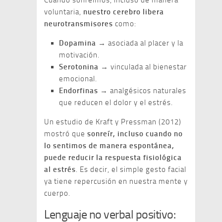
Cuando sonreímos, incluso de manera
voluntaria,
nuestro cerebro libera
neurotransmisores
como:
Dopamina
→ asociada al placer y la
motivación.
Serotonina
→ vinculada al bienestar
emocional.
Endorfinas
→ analgésicos naturales
que reducen el dolor y el estrés.
Un estudio de Kraft y Pressman (2012)
mostró que
sonreír, incluso cuando no
lo sentimos de manera espontánea,
puede reducir la respuesta fisiológica
al estrés
. Es decir, el simple gesto facial
ya tiene repercusión en nuestra mente y
cuerpo.
Lenguaje no verbal positivo: