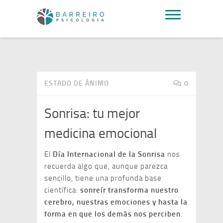
ESTADO DE ÁNIMO
0
Sonrisa: tu mejor
medicina emocional
El
Día Internacional de la Sonrisa
nos
recuerda algo que, aunque parezca
sencillo, tiene una profunda base
científica:
sonreír transforma nuestro
cerebro, nuestras emociones y hasta la
forma en que los demás nos perciben
.