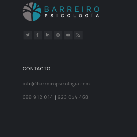
CONTACTO
info@barreiropsicologia.com
688 912 014
|
923 054 468