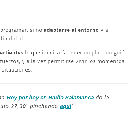
 programar, si no
adaptarse al entorno
y al
finalidad.
ertientes
lo que implicaría tener un plan, un guión
fuerzos, y a la vez permitirse vivir los momentos
 situaciones.
ama
Hoy por hoy en Radio Salamanca
de la
nuto 27,30´ pinchando
aquí
!