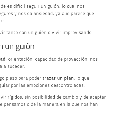
e es difícil seguir un guión, lo cual nos
eguros y nos da ansiedad, ya que parece que
te.
vir tanto con un guión o vivir improvisando.
on un guión
dad
, orientación, capacidad de proyección, nos
va a suceder.
rgo plazo para poder
trazar un plan
, lo que
 guiar por las emociones descontroladas.
vir rígidos, sin posibilidad de cambio y de aceptar
ue pensamos o de la manera en la que nos han