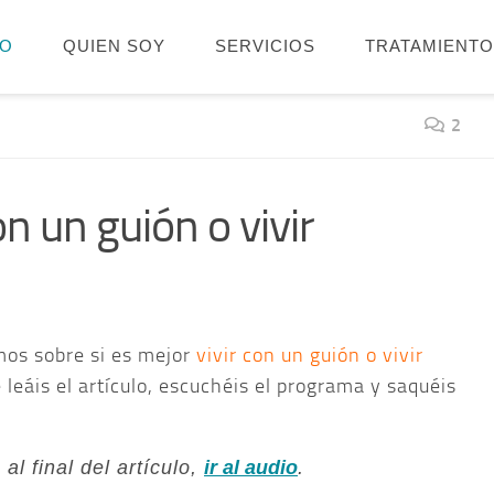
IO
QUIEN SOY
SERVICIOS
TRATAMIENT
2
on un guión o vivir
mos sobre si es mejor
vivir con un guión o vivir
 leáis el artículo, escuchéis el programa y saquéis
al final del artículo,
ir al audio
.