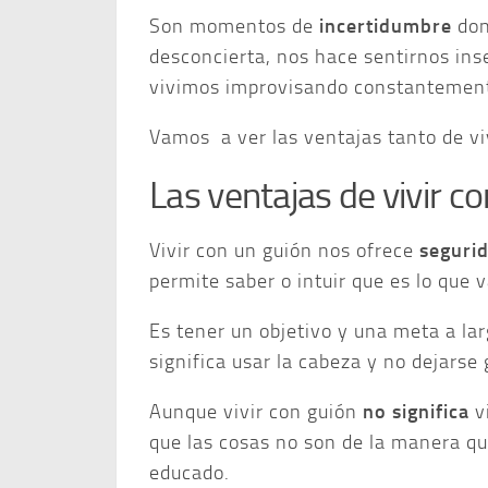
Son momentos de
incertidumbre
dond
desconcierta, nos hace sentirnos ins
vivimos improvisando constantemen
Vamos a ver las ventajas tanto de vi
Las ventajas de vivir c
Vivir con un guión nos ofrece
seguri
permite saber o intuir que es lo que 
Es tener un objetivo y una meta a la
significa usar la cabeza y no dejarse
Aunque vivir con guión
no significa
vi
que las cosas no son de la manera q
educado.