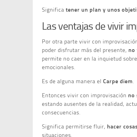
Significa
tener un plan y unos objet
Las ventajas de vivir i
Por otra parte vivir con improvisació
poder disfrutar más del presente,
no 
permite no caer en la inquietud sobr
emocionales.
Es de alguna manera el
Carpe diem
.
Entonces vivir con improvisación
no 
estando ausentes de la realidad, act
consecuencias.
Significa permitirse fluir,
hacer cosa
situaciones.