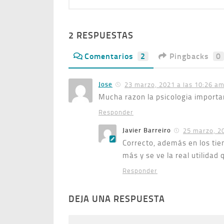
2 RESPUESTAS
Comentarios
2
Pingbacks
0
Jose
23 marzo, 2021 a las 10:26 a
Mucha razon la psicologia importa
Responder
Javier Barreiro
25 marzo, 2
Correcto, además en los ti
más y se ve la real utilidad 
Responder
DEJA UNA RESPUESTA