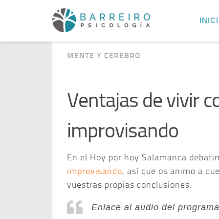
INIC
MENTE Y CEREBRO
Ventajas de vivir c
improvisando
En el Hoy por hoy Salamanca debati
improvisando
, así que os animo a que
vuestras propias conclusiones.
Enlace al audio del programa 