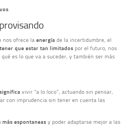
ivos
.
mprovisando
n nos ofrece la
energía
de la incertidumbre, el
tener que estar tan limitados
por el futuro, nos
e qué es lo que va a suceder, y también ser más
significa
vivir “a lo loco”, actuando sin pensar,
uar con imprudencia sin tener en cuenta las
s más espontaneas
y poder adaptarse mejor a las