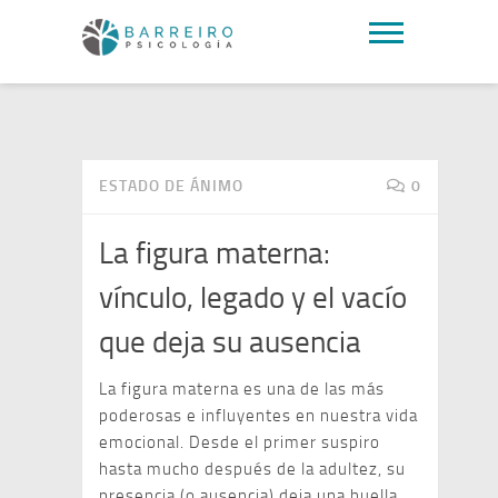
ESTADO DE ÁNIMO
0
La figura materna:
vínculo, legado y el vacío
que deja su ausencia
La figura materna es una de las más
poderosas e influyentes en nuestra vida
emocional. Desde el primer suspiro
hasta mucho después de la adultez, su
presencia (o ausencia) deja una huella