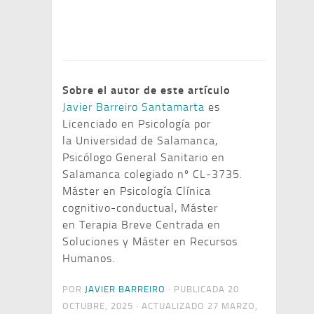
Sobre el autor de este artículo
Javier Barreiro Santamarta
es
Licenciado en Psicología por
la Universidad de Salamanca,
Psicólogo General Sanitario en
Salamanca colegiado nº CL-3735.
Máster en Psicología Clínica
cognitivo-conductual, Máster
en Terapia Breve Centrada en
Soluciones y Máster en Recursos
Humanos.
POR
JAVIER BARREIRO
· PUBLICADA
20
OCTUBRE, 2025
· ACTUALIZADO
27 MARZO,