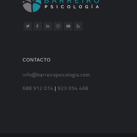
CONTACTO
info@barreiropsicologia.com
688 912 014
|
923 054 468