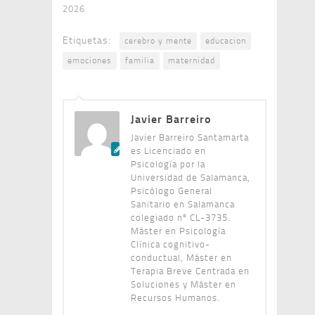
2026
Etiquetas:
cerebro y mente
educacion
emociones
familia
maternidad
Javier Barreiro
Javier Barreiro Santamarta
es Licenciado en
Psicología por la
Universidad de Salamanca,
Psicólogo General
Sanitario en Salamanca
colegiado nº CL-3735.
Máster en Psicología
Clínica cognitivo-
conductual, Máster en
Terapia Breve Centrada en
Soluciones y Máster en
Recursos Humanos.