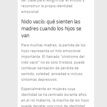
ser clave para resignificar el vínculo y
reconstruir la propia identidad
emocional.
Nido vacío: qué sienten las
madres cuando los hijos se
van
Para muchas madres, la partida de los
hijos representa un hito emocional
importante. El llamado “síndrome del
nido vacío” no es solo tristeza: puede
conllevar sensación de pérdida de
sentido, soledad, ansiedad e incluso
síntomas depresivos.
Especialmente en mujeres cuya
identidad se ha centrado durante años
en el rol materno, la marcha de los hijos
puede desatar una crisis de identidad.