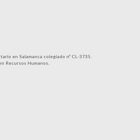
itario en Salamanca colegiado nº CL-3735.
r en Recursos Humanos.