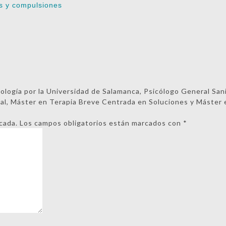
s y compulsiones
cología por la Universidad de Salamanca, Psicólogo General San
ual, Máster en Terapia Breve Centrada en Soluciones y Máste
cada.
Los campos obligatorios están marcados con
*