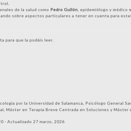
trol.
ionales de la salud como
Pedro Gullón
, epidemiólogo y médico e
ando sobre aspectos particulares a tener en cuenta para est
a para que la podáis leer.
cología por la Universidad de Salamanca, Psicólogo General Sa
ual, Máster en Terapia Breve Centrada en Soluciones y Máste
20
· Actualizado
27 marzo, 2026