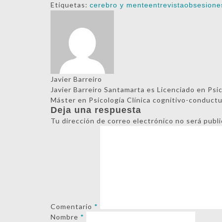
Etiquetas:
cerebro y mente
entrevista
obsesione
Javier Barreiro
Javier Barreiro Santamarta es Licenciado en Psi
Máster en Psicología Clínica cognitivo-conduct
Deja una respuesta
Tu dirección de correo electrónico no será publi
Comentario
*
Nombre
*