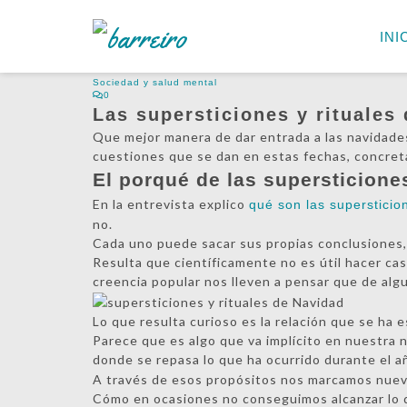
INI
Sociedad y salud mental
0
Las supersticiones y rituales
Que mejor manera de dar entrada a las navidades
cuestiones que se dan en estas fechas, concr
El porqué de las supersticione
En la entrevista explico
qué son las supersticio
no.
Cada uno puede sacar sus propias conclusiones, 
Resulta que científicamente no es útil hacer cas
creencia popular nos lleven a pensar que de alg
Lo que resulta curioso es la relación que se ha e
Parece que es algo que va implícito en nuestra 
donde se repasa lo que ha ocurrido durante el a
A través de esos propósitos nos marcamos nuevo
Cómo en ocasiones no conseguimos alcanzar lo q