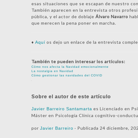
esas situaciones que se escapan de nuestro con
También aparecen en la entrevista otros profes
pública, y el actor de doblaje
Álvaro Navarro
habl
que merecen la pena poner en marcha.
♦
os dejo un enlace de la entrevista complet
Aquí
También te pueden interesar los artículos:
Cómo nos afecta la Navidad emocionalmente
La nostalgia en Navidad
Cómo gestionar las navidades del COVID
Sobre el autor de este artículo
es Licenciado en Psi
Javier Barreiro Santamarta
Máster en Psicología Clínica cognitivo-conduct
por
· Publicada
24 diciembre, 20
Javier Barreiro