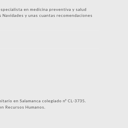
specialista en medicina preventiva y salud
as Navidades y unas cuantas recomendaciones
nitario en Salamanca colegiado nº CL-3735.
r en Recursos Humanos.