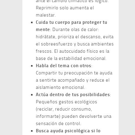
ante el cambio climático es lógico.
Reprimirlo solo aumenta el
malestar.
Cuida tu cuerpo para proteger tu
mente
: Durante olas de calor:
hidrátate, prioriza el descanso, evita
el sobreesfuerzo y busca ambientes
frescos. El autocuidado físico es la
base de la estabilidad emocional.
Habla del tema con otros
:
Compartir tu preocupación te ayuda
a sentirte acompañado y reduce el
aislamiento emocional.
Actúa dentro de tus posibilidades
:
Pequeños gestos ecológicos
(reciclar, reducir consumo,
informarte) pueden devolverte una
sensación de control.
Busca ayuda psicológica si lo