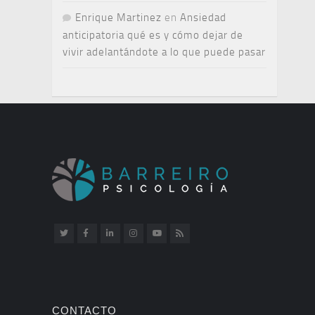
Enrique Martinez
en
Ansiedad
anticipatoria qué es y cómo dejar de
vivir adelantándote a lo que puede pasar
CONTACTO