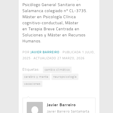
Psicólogo General Sanitario en
Salamanca colegiado nº CL-3735.
Máster en Psicología Clínica
cognitivo-conductual, Máster
en Terapia Breve Centrada en
Soluciones y Máster en Recursos
Humanos.
POR
JAVIER BARREIRO
· PUBLICADA
1 JULIO,
2025
· ACTUALIZADO
27 MARZO, 2026
Etiquetas:
cambio climático
cerebro y mente
neuropsicología
vacaciones
Javier Barreiro
Javier Barreiro Santamarta