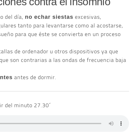
iones contra el insomnio
 del día,
excesivas,
no echar siestas
gulares tanto para levantarse como al acostarse,
sueño para que éste se convierta en un proceso
tallas de ordenador u otros dispositivos ya que
que son contrarias a las ondas de frecuencia baja
antes de dormir.
antes
ir del minuto 27.30´