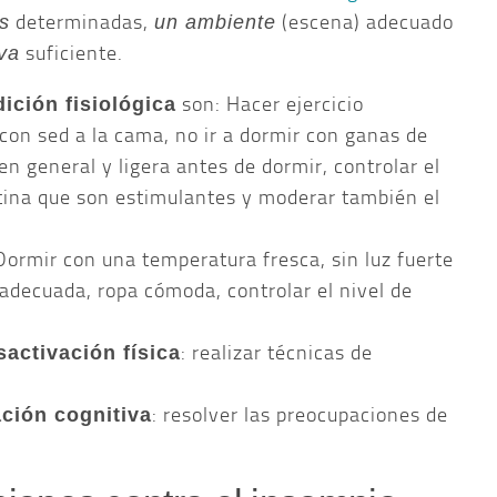
determinadas,
(escena) adecuado
as
un ambiente
suficiente.
iva
son: Hacer ejercicio
ición fisiológica
con sed a la cama, no ir a dormir con ganas de
en general y ligera antes de dormir, controlar el
tina que son estimulantes y moderar también el
 Dormir con una temperatura fresca, sin luz fuerte
adecuada, ropa cómoda, controlar el nivel de
: realizar técnicas de
sactivación física
: resolver las preocupaciones de
ción cognitiva