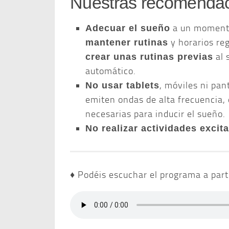
Nuestras recomendac
a un momento
Adecuar el sueño
y horarios re
mantener rutinas
al 
crear unas rutinas previas
automático.
, móviles ni pan
No usar tablets
emiten ondas de alta frecuencia, 
necesarias para inducir el sueño.
No realizar actividades excit
♦ Podéis escuchar el programa a part