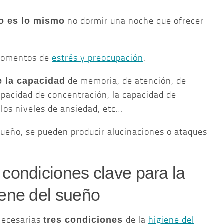
no dormir una noche que ofrecer
o es lo mismo
 momentos de
estrés y preocupación
.
de memoria, de atención, de
 la capacidad
apacidad de concentración, la capacidad de
los niveles de ansiedad, etc…
sueño, se pueden producir alucinaciones o ataques
 condiciones clave para la
iene del sueño
necesarias
de la
higiene del
tres condiciones