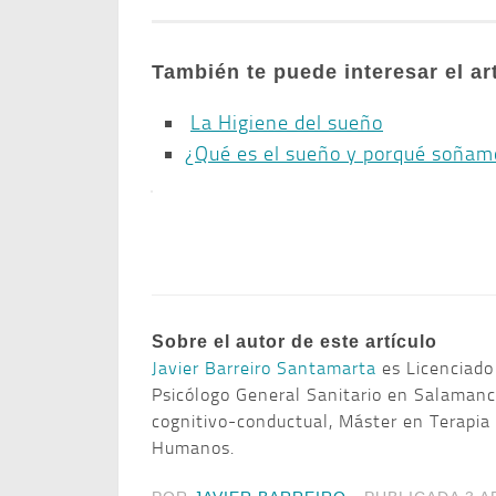
También te puede interesar el ar
La Higiene del sueño
¿Qué es el sueño y porqué soñam
Sobre el autor de este artículo
Javier Barreiro Santamarta
es Licenciado
Psicólogo General Sanitario en Salamanc
cognitivo-conductual, Máster en Terapia
Humanos.