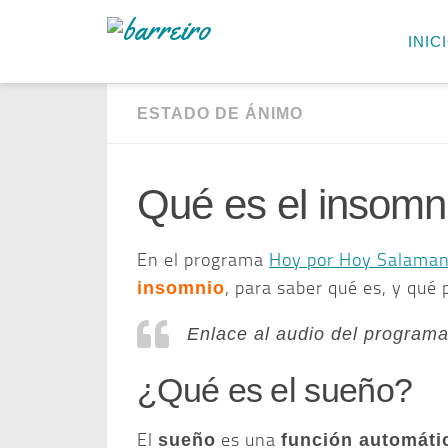
INIC
ESTADO DE ÁNIMO
Qué es el insomni
En el programa
Hoy por Hoy Salama
, para saber qué es, y qué
insomnio
Enlace al audio del programa 
¿Qué es el sueño?
El
es una
sueño
función automáti