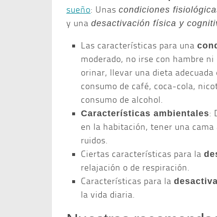
sueño
: Unas
condiciones fisiológic
y una
desactivación física y cognit
Las características para una
cond
moderado, no irse con hambre ni 
orinar, llevar una dieta adecuada 
consumo de café, coca-cola, nico
consumo de alcohol.
:
Características ambientales
en la habitación, tener una cama 
ruidos.
Ciertas características para la
de
relajación o de respiración.
Características para la
desactiva
la vida diaria.