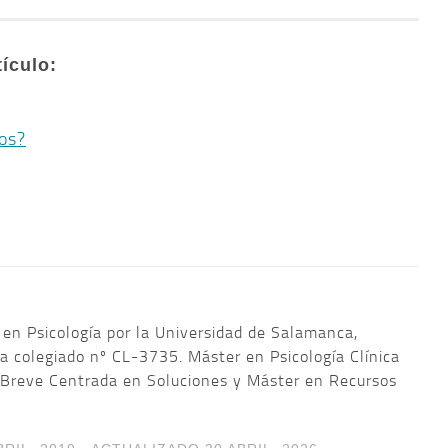
tículo:
os?
 en Psicología por la Universidad de Salamanca,
a colegiado nº CL-3735. Máster en Psicología Clínica
 Breve Centrada en Soluciones y Máster en Recursos