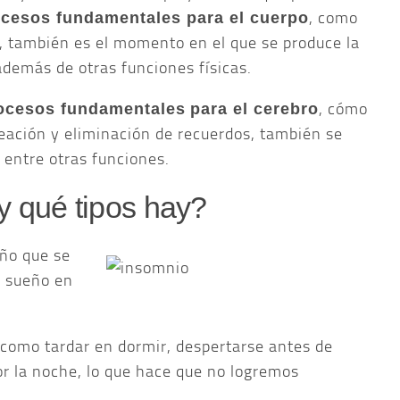
, como
cesos fundamentales para el cuerpo
no, también es el momento en el que se produce la
además de otras funciones físicas.
, cómo
ocesos fundamentales
para el cerebro
reación y eliminación de recuerdos, también se
 entre otras funciones.
y qué tipos hay?
eño que se
e sueño en
 como tardar en dormir, despertarse antes de
r la noche, lo que hace que no logremos