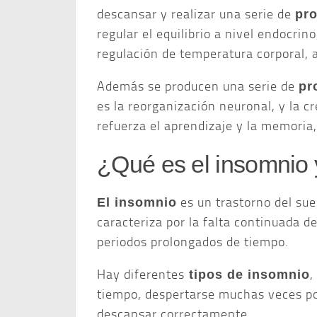
descansar y realizar una serie de
pro
regular el equilibrio a nivel endocri
regulación de temperatura corporal, 
Además se producen una serie de
pr
es la reorganización neuronal, y la c
refuerza el aprendizaje y la memoria,
¿Qué es el insomnio 
es un trastorno del su
El insomnio
caracteriza por la falta continuada d
periodos prolongados de tiempo.
Hay diferentes
,
tipos de insomnio
tiempo, despertarse muchas veces po
descansar correctamente.