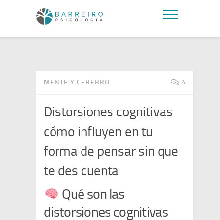
MENTE Y CEREBRO
4
Distorsiones cognitivas
cómo influyen en tu
forma de pensar sin que
te des cuenta
Qué son las
distorsiones cognitivas