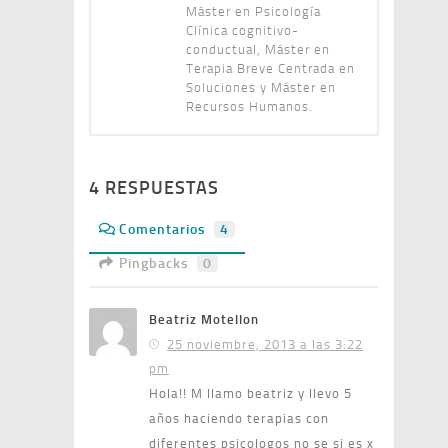
Máster en Psicología
Clínica cognitivo-
conductual, Máster en
Terapia Breve Centrada en
Soluciones y Máster en
Recursos Humanos.
4 RESPUESTAS
Comentarios
4
Pingbacks
0
Beatriz Motellon
25 noviembre, 2013 a las 3:22
pm
Hola!! M llamo beatriz y llevo 5
años haciendo terapias con
diferentes psicologos no se si es x