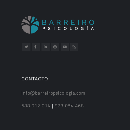
CONTACTO
info@barreiropsicologia.com
688 912 014
|
923 054 468