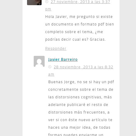
27 noviembre, 2013 a las 3:37
pm
Hola Javier, me pregunto si existe
un documento en formato pdf bien
completo sobre el tema, ¿me
podrías decir cual es? Gracias.
Responder
Javier Barreiro
28 noviembre, 2013 a las 8:32
am
Buenas Jorge, no se si hay un pdf
concretamente sobre el tema de
las distorsiones cognitivas, más
adelante publicaré el resto de
distorsiones más frecuentes, a
ver si con éste nuevo artículo te
haces una mejor idea, de todas
formas puedes enviarme un