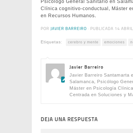
Psicólogo General Sanitario en Salam
Clínica cognitivo-conductual, Máster 
en Recursos Humanos.
POR
JAVIER BARREIRO
· PUBLICADA
14 ABRIL
Etiquetas:
cerebro y mente
emociones
n
Javier Barreiro
Javier Barreiro Santamarta e
Salamanca, Psicólogo Gener
Máster en Psicología Clínic
Centrada en Soluciones y 
DEJA UNA RESPUESTA