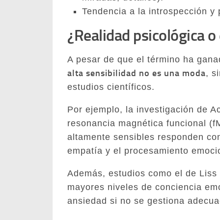
Tendencia a la introspección y
¿Realidad psicológica o
A pesar de que el término ha gana
alta sensibilidad no es una moda
, s
estudios científicos.
Por ejemplo, la investigación de A
resonancia magnética funcional (f
altamente sensibles responden con
empatía y el procesamiento emoci
Además, estudios como el de Liss e
mayores niveles de conciencia em
ansiedad si no se gestiona adecu