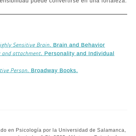
nsibilidad puede convertirse en una fortaleza.
ighly Sensitive Brain
. Brain and Behavior
y and attachment
. Personality and Individual
tive Person
. Broadway Books.
do en Psicología por la Universidad de Salamanca,