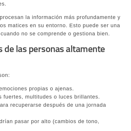
es.
 procesan la información más profundamente y
los matices en su entorno. Esto puede ser una
o cuando no se comprende o gestiona bien.
s de las personas altamente
son:
emociones propias o ajenas.
fuertes, multitudes o luces brillantes.
para recuperarse después de una jornada
drían pasar por alto (cambios de tono,