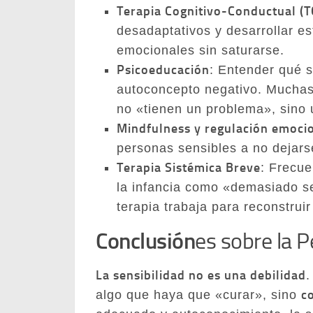
Terapia Cognitivo-Conductual (
desadaptativos y desarrollar es
emocionales sin saturarse.
Psicoeducación
: Entender qué s
autoconcepto negativo. Muchas 
no «tienen un problema», sino 
Mindfulness y regulación emoci
personas sensibles a no dejars
Terapia Sistémica Breve
: Frecu
la infancia como «demasiado se
terapia trabaja para reconstrui
Conclusión
es sobre la 
La sensibilidad no es una debilidad
.
c
algo que haya que «curar», sino