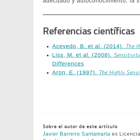
adecuado y autoconocimiento, la se
Referencias científicas
The H
Acevedo, B. et al. (2014).
Sensitivit
Liss, M. et al. (2008).
Differences
The Highly Sensi
Aron, E. (1997).
Sobre el autor de este artículo
Javier Barreiro Santamarta
es Licencia