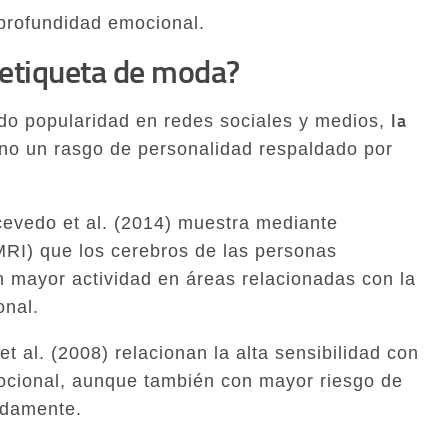
 profundidad emocional.
 etiqueta de moda?
la
do popularidad en redes sociales y medios,
ino un rasgo de personalidad respaldado por
cevedo et al. (2014) muestra mediante
MRI) que los cerebros de las personas
 mayor actividad en áreas relacionadas con la
onal.
t al. (2008) relacionan la alta sensibilidad con
ocional, aunque también con mayor riesgo de
adamente.