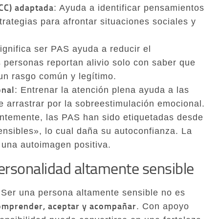
TCC) adaptada
: Ayuda a identificar pensamientos
trategias para afrontar situaciones sociales y
ignifica ser PAS ayuda a reducir el
personas reportan alivio solo con saber que
un rasgo común y legítimo.
onal
: Entrenar la atención plena ayuda a las
e arrastrar por la sobreestimulación emocional.
entemente, las PAS han sido etiquetadas desde
nsibles», lo cual daña su autoconfianza. La
r una autoimagen positiva.
Personalidad altamente sensible
 Ser una persona altamente sensible no es
omprender, aceptar y acompañar
. Con apoyo