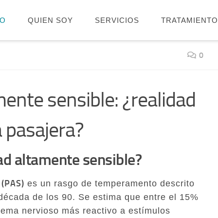
IO
QUIEN SOY
SERVICIOS
TRATAMIENT
0
ente sensible: ¿realidad
 pasajera?
ad altamente sensible?
 (PAS)
es un rasgo de temperamento descrito
 década de los 90. Se estima que entre el 15%
stema nervioso más reactivo a estímulos