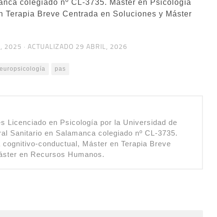
anca colegiado nº CL-3735. Máster en Psicología
en Terapia Breve Centrada en Soluciones y Máster
, 2025
· ACTUALIZADO
29 ABRIL, 2026
europsicología
pas
s Licenciado en Psicología por la Universidad de
al Sanitario en Salamanca colegiado nº CL-3735.
a cognitivo-conductual, Máster en Terapia Breve
Máster en Recursos Humanos.