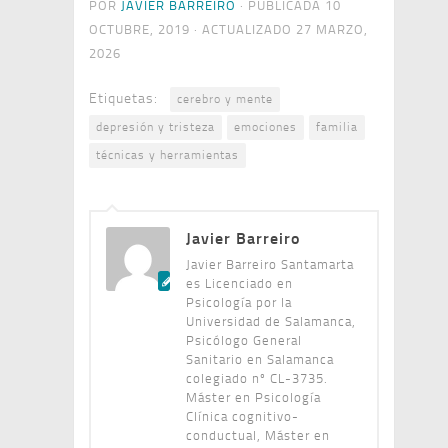
POR
JAVIER BARREIRO
· PUBLICADA
10
OCTUBRE, 2019
· ACTUALIZADO
27 MARZO,
2026
Etiquetas:
cerebro y mente
depresión y tristeza
emociones
familia
técnicas y herramientas
Javier Barreiro
Javier Barreiro Santamarta
es Licenciado en
Psicología por la
Universidad de Salamanca,
Psicólogo General
Sanitario en Salamanca
colegiado nº CL-3735.
Máster en Psicología
Clínica cognitivo-
conductual, Máster en