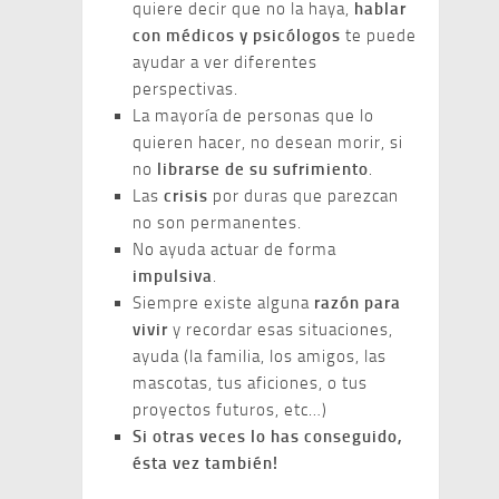
quiere decir que no la haya,
hablar
con médicos y psicólogos
te puede
ayudar a ver diferentes
perspectivas.
La mayoría de personas que lo
quieren hacer, no desean morir, si
no
librarse de su sufrimiento
.
Las
crisis
por duras que parezcan
no son permanentes.
No ayuda actuar de forma
impulsiva
.
Siempre existe alguna
razón para
vivir
y recordar esas situaciones,
ayuda (la familia, los amigos, las
mascotas, tus aficiones, o tus
proyectos futuros, etc…)
Si otras veces lo has conseguido,
ésta vez también!