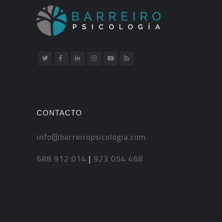
CONTACTO
info@barreiropsicologia.com
688 912 014
|
923 054 468