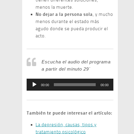
tienen diferentes soluciones,
menos la muerte.
No dejar a la persona sola
, y mucho
menos durante el estado más
agudo donde se pueda producir el
acto.
Escucha el audio del programa
a partir del minuto 29´
Reproductor
00:00
00:00
de
audio
También te puede interesar el artículo:
La depresión, causas, tipos y
tratamiento psicológico