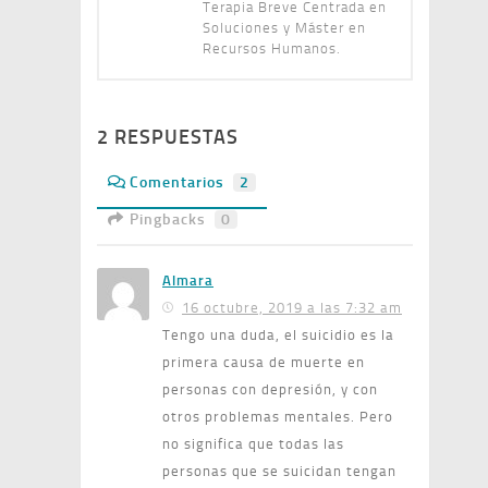
Terapia Breve Centrada en
Soluciones y Máster en
Recursos Humanos.
2 RESPUESTAS
Comentarios
2
Pingbacks
0
Almara
16 octubre, 2019 a las 7:32 am
Tengo una duda, el suicidio es la
primera causa de muerte en
personas con depresión, y con
otros problemas mentales. Pero
no significa que todas las
personas que se suicidan tengan