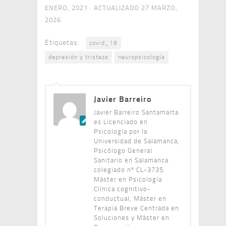
ENERO, 2021
· ACTUALIZADO
27 MARZO,
2026
Etiquetas:
covid_19
depresión y tristeza
neuropsicología
Javier Barreiro
Javier Barreiro Santamarta
es Licenciado en
Psicología por la
Universidad de Salamanca,
Psicólogo General
Sanitario en Salamanca
colegiado nº CL-3735.
Máster en Psicología
Clínica cognitivo-
conductual, Máster en
Terapia Breve Centrada en
Soluciones y Máster en