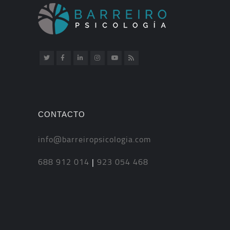
CONTACTO
info@barreiropsicologia.com
688 912 014
|
923 054 468