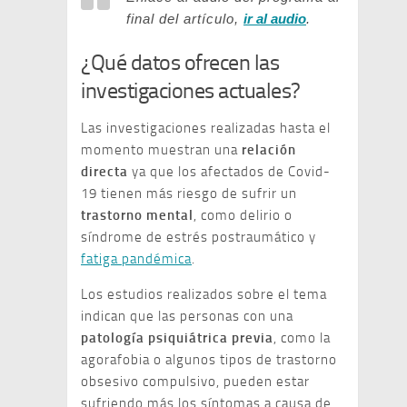
final del artículo,
ir al audio
.
¿Qué datos ofrecen las
investigaciones actuales?
Las investigaciones realizadas hasta el
momento muestran una
relación
directa
ya que los afectados de Covid-
19 tienen más riesgo de sufrir un
trastorno mental
, como delirio o
síndrome de estrés postraumático y
fatiga pandémica
.
Los estudios realizados sobre el tema
indican que las personas con una
patología psiquiátrica previa
, como la
agorafobia o algunos tipos de trastorno
obsesivo compulsivo, pueden estar
sufriendo más los síntomas a causa de